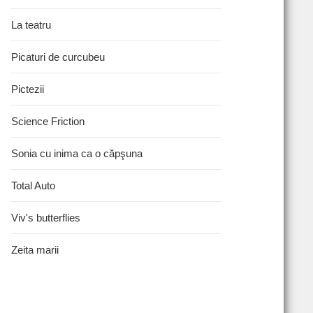
La teatru
Picaturi de curcubeu
Pictezii
Science Friction
Sonia cu inima ca o căpşuna
Total Auto
Viv's butterflies
Zeita marii