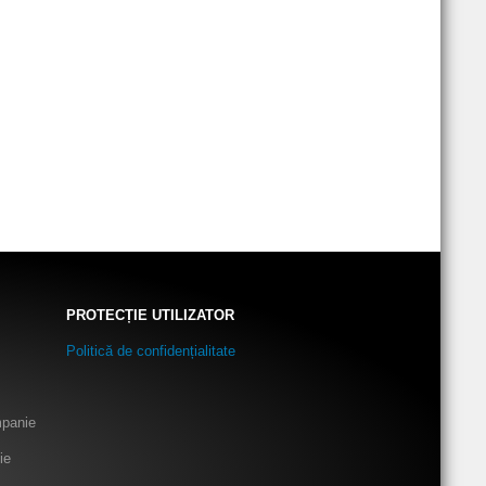
PROTECȚIE UTILIZATOR
Politică de confidențialitate
mpanie
ie