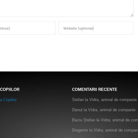
 COPIILOR
COMENTARII RECENTE
Stefan
la
Vidra, animal de companie
Danut
la
Vidra, animal de companie
Baciu Ștefan
la
Vidra, animal de co
Dragomir
la
Vidra, animal de compan