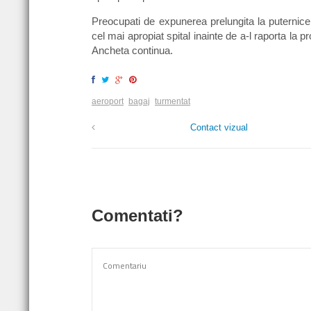
Preocupati de expunerea prelungita la puternicele
cel mai apropiat spital inainte de a-l raporta la 
Ancheta continua.
aeroport
bagaj
turmentat
Contact vizual
Comentati?