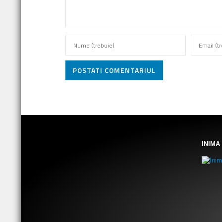
POSTATI COMENTARIUL
INIMA