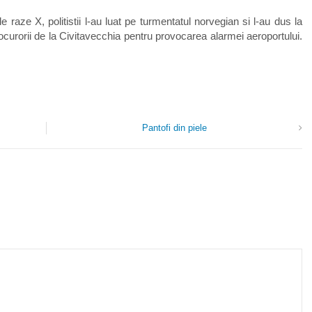
 raze X, politistii l-au luat pe turmentatul norvegian si l-au dus la
procurorii de la Civitavecchia pentru provocarea alarmei aeroportului.
Pantofi din piele