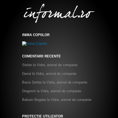
INIMA COPIILOR
COMENTARII RECENTE
Stefan
la
Vidra, animal de companie
Danut
la
Vidra, animal de companie
Baciu Ștefan
la
Vidra, animal de companie
Dragomir
la
Vidra, animal de companie
Balosin Bogdan
la
Vidra, animal de companie
PROTECȚIE UTILIZATOR