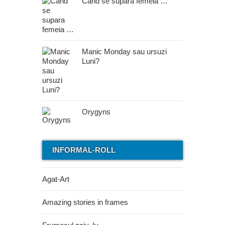
Cand se supara femeia …
Manic Monday sau ursuzi
Luni?
Orygyns
INFORMAL-ROLL
Agat-Art
Amazing stories in frames