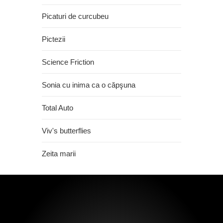
Picaturi de curcubeu
Pictezii
Science Friction
Sonia cu inima ca o căpşuna
Total Auto
Viv's butterflies
Zeita marii