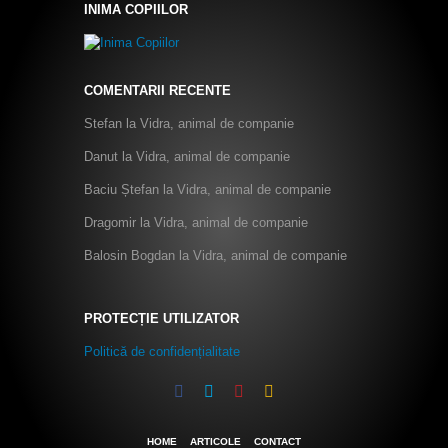
INIMA COPIILOR
COMENTARII RECENTE
Stefan
la
Vidra, animal de companie
Danut
la
Vidra, animal de companie
Baciu Ștefan
la
Vidra, animal de companie
Dragomir
la
Vidra, animal de companie
Balosin Bogdan
la
Vidra, animal de companie
PROTECȚIE UTILIZATOR
Politică de confidențialitate
HOME
ARTICOLE
CONTACT