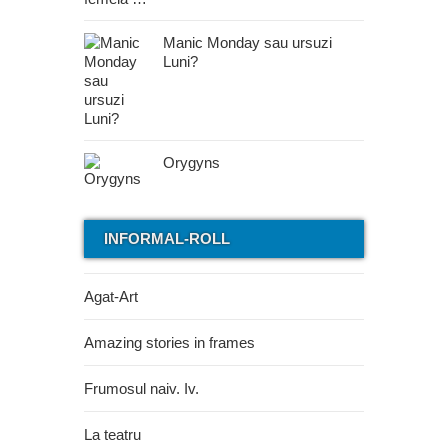
Manic Monday sau ursuzi
Luni?
Orygyns
INFORMAL-ROLL
Agat-Art
Amazing stories in frames
Frumosul naiv. Iv.
La teatru