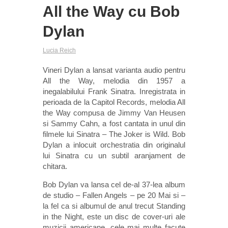
All the Way cu Bob
Dylan
Lucia Reich
Vineri Dylan a lansat varianta audio pentru
All the Way, melodia din 1957 a
inegalabilului Frank Sinatra. Inregistrata in
perioada de la Capitol Records, melodia All
the Way compusa de Jimmy Van Heusen
si Sammy Cahn, a fost cantata in unul din
filmele lui Sinatra – The Joker is Wild. Bob
Dylan a inlocuit orchestratia din originalul
lui Sinatra cu un subtil aranjament de
chitara.
Bob Dylan va lansa cel de-al 37-lea album
de studio – Fallen Angels – pe 20 Mai si –
la fel ca si albumul de anul trecut Standing
in the Night, este un disc de cover-uri ale
muzicii americane, cele mai multe facute