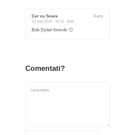
Cer cu Soare
Reply
12 mai 2016 - 15:11
-
Edit
Bob Dylan forevăr 🙂
Comentati?