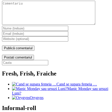
Postati comentariul
Fresh, Frish, Fraiche
Cand se supara femeia …
Manic Monday sau ursuzi
Luni?
Orygyns
Informal-roll