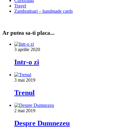
Curiozitati
Travel
Zambratisari – handmade cards
Ar putea sa-ti placa...
3 aprilie 2020
Intr-o zi
3 mai 2019
Trenul
2 mai 2019
Despre Dumnezeu