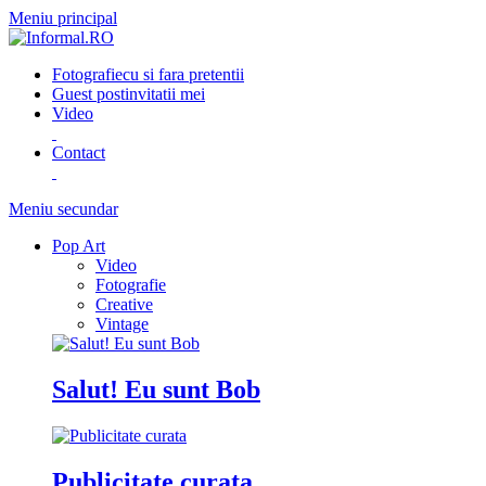
Meniu principal
Fotografie
cu si fara pretentii
Guest post
invitatii mei
Video
Contact
Meniu secundar
Pop Art
Video
Fotografie
Creative
Vintage
Salut! Eu sunt Bob
Publicitate curata