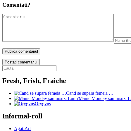
Comentati?
Postati comentariul
Fresh, Frish, Fraiche
Cand se supara femeia …
Manic Monday sau ursuzi L
Orygyns
Informal-roll
Agat-Art