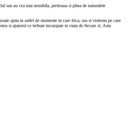
ul sau au cea mai sensibila, pretioasa si plina de naturalete
ate ajuta in astfel de momente in care frica, ura si violenta pe care
tea si ajutorul ce trebuie incurajate in viata de fiecare zi. Asta