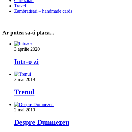
Curiozitati
Travel
Zambratisari – handmade cards
Ar putea sa-ti placa...
3 aprilie 2020
Intr-o zi
3 mai 2019
Trenul
2 mai 2019
Despre Dumnezeu