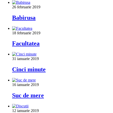
26 februarie 2019
Babirusa
18 februarie 2019
Facultatea
31 ianuarie 2019
Cinci minute
16 ianuarie 2019
Suc de mere
12 ianuarie 2019