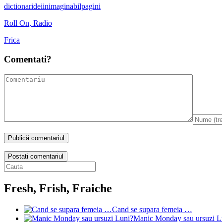
dictionar
idei
inimaginabil
pagini
Roll On, Radio
Frica
Comentati?
Postati comentariul
Fresh, Frish, Fraiche
Cand se supara femeia …
Manic Monday sau ursuzi L