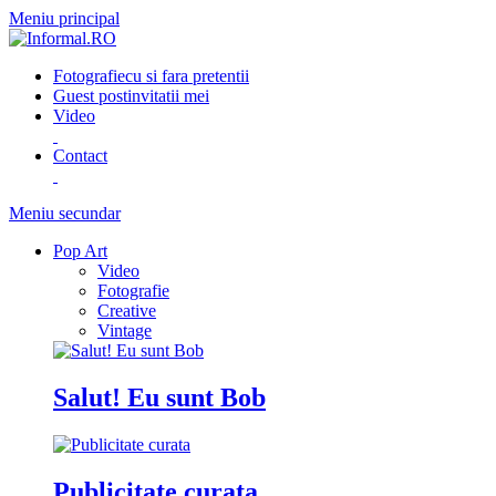
Meniu principal
Fotografie
cu si fara pretentii
Guest post
invitatii mei
Video
Contact
Meniu secundar
Pop Art
Video
Fotografie
Creative
Vintage
Salut! Eu sunt Bob
Publicitate curata