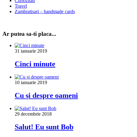
Curiozitati
Travel
Zambratisari – handmade cards
Ar putea sa-ti placa...
31 ianuarie 2019
Cinci minute
10 ianuarie 2019
Cu și despre oameni
29 decembrie 2018
Salut! Eu sunt Bob