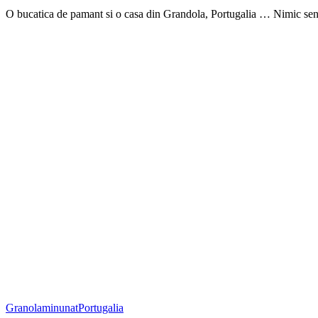
O bucatica de pamant si o casa din Grandola, Portugalia … Nimic sen
Granola
minunat
Portugalia