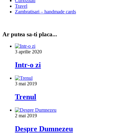
Curiozitati
Travel
Zambratisari – handmade cards
Ar putea sa-ti placa...
3 aprilie 2020
Intr-o zi
3 mai 2019
Trenul
2 mai 2019
Despre Dumnezeu