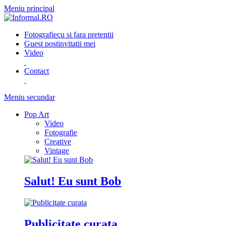
Meniu principal
Fotografie
cu si fara pretentii
Guest post
invitatii mei
Video
Contact
Meniu secundar
Pop Art
Video
Fotografie
Creative
Vintage
Salut! Eu sunt Bob
Publicitate curata