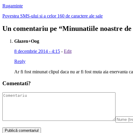
Rugaminte
Povestea SMS-ului si a celor 160 de caractere ale sale
Un comentariu pe “
Minunatiile noastre de 
Glazen+Oog
8 decembrie 2014 - 4:15
-
Edit
Reply
Ar fi fost minunat clipul daca nu ar fi fost muta aia enervanta 
Comentati?