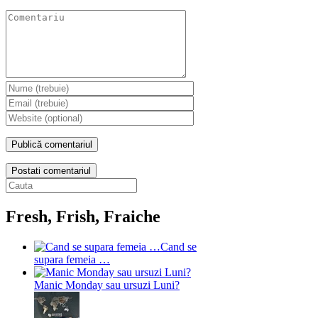
Postati comentariul
Fresh, Frish, Fraiche
Cand se
supara femeia …
Manic Monday sau ursuzi Luni?