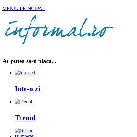
MENIU PRINCIPAL
Ar putea sa-ti placa...
Intr-o zi
Trenul