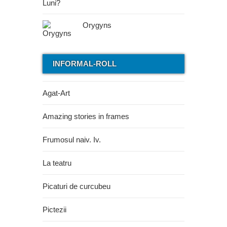
Orygyns
INFORMAL-ROLL
Agat-Art
Amazing stories in frames
Frumosul naiv. Iv.
La teatru
Picaturi de curcubeu
Pictezii