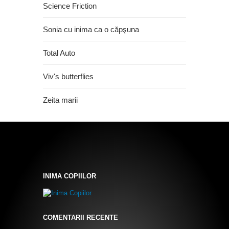
Science Friction
Sonia cu inima ca o căpşuna
Total Auto
Viv's butterflies
Zeita marii
INIMA COPIILOR
COMENTARII RECENTE