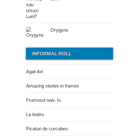
Orygyns
INFORMAL-ROLL
Agat-Art
Amazing stories in frames
Frumosul naiv. Iv.
La teatru
Picaturi de curcubeu