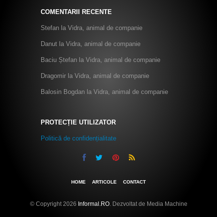
COMENTARII RECENTE
Stefan
la
Vidra, animal de companie
Danut
la
Vidra, animal de companie
Baciu Ștefan
la
Vidra, animal de companie
Dragomir
la
Vidra, animal de companie
Balosin Bogdan
la
Vidra, animal de companie
PROTECȚIE UTILIZATOR
Politică de confidențialitate
HOME
ARTICOLE
CONTACT
© Copyright 2026
Informal.RO
. Dezvoltat de Media Machine