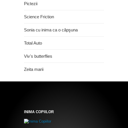
Pictezii
Science Friction
Sonia cu inima ca o căpşuna
Total Auto
Viv's butterflies
Zeita marii
INIMA COPIILOR