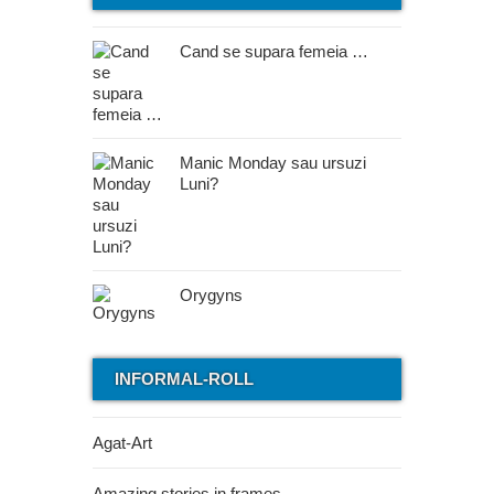
Cand se supara femeia …
Manic Monday sau ursuzi
Luni?
Orygyns
INFORMAL-ROLL
Agat-Art
Amazing stories in frames