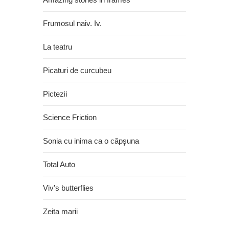
Frumosul naiv. Iv.
La teatru
Picaturi de curcubeu
Pictezii
Science Friction
Sonia cu inima ca o căpşuna
Total Auto
Viv's butterflies
Zeita marii