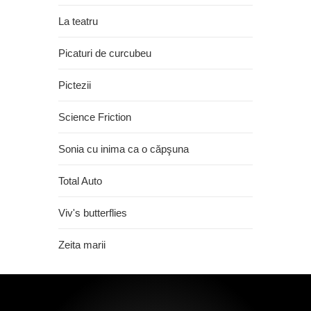
La teatru
Picaturi de curcubeu
Pictezii
Science Friction
Sonia cu inima ca o căpşuna
Total Auto
Viv's butterflies
Zeita marii