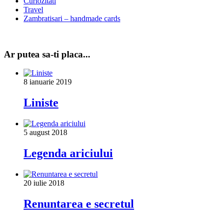
Curiozitati
Travel
Zambratisari – handmade cards
Ar putea sa-ti placa...
8 ianuarie 2019
Liniste
5 august 2018
Legenda ariciului
20 iulie 2018
Renuntarea e secretul