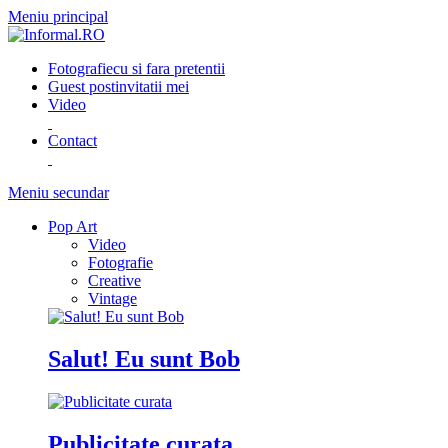
Meniu principal
Fotografie
cu si fara pretentii
Guest post
invitatii mei
Video
Contact
Meniu secundar
Pop Art
Video
Fotografie
Creative
Vintage
Salut! Eu sunt Bob
Publicitate curata