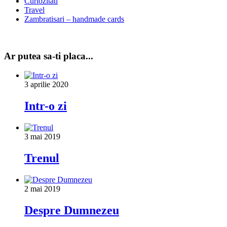
Curiozitati
Travel
Zambratisari – handmade cards
Ar putea sa-ti placa...
3 aprilie 2020
Intr-o zi
3 mai 2019
Trenul
2 mai 2019
Despre Dumnezeu