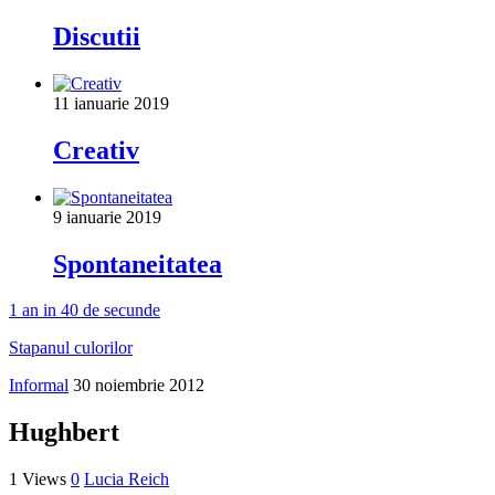
Discutii
11 ianuarie 2019
Creativ
9 ianuarie 2019
Spontaneitatea
1 an in 40 de secunde
Stapanul culorilor
Informal
30 noiembrie 2012
Hughbert
1 Views
0
Lucia Reich