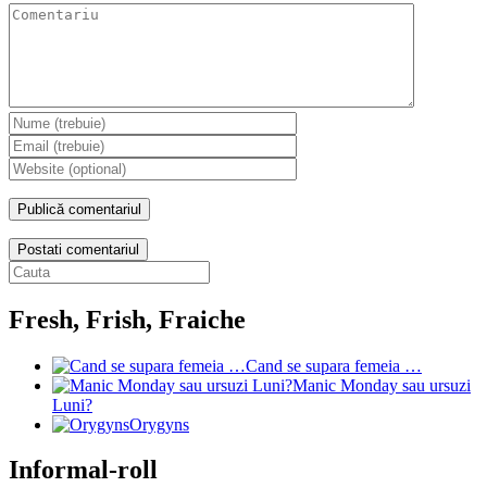
Postati comentariul
Fresh, Frish, Fraiche
Cand se supara femeia …
Manic Monday sau ursuzi
Luni?
Orygyns
Informal-roll