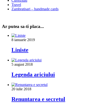
Curiozitati
Travel
Zambratisari – handmade cards
Ar putea sa-ti placa...
8 ianuarie 2019
Liniste
5 august 2018
Legenda ariciului
20 iulie 2018
Renuntarea e secretul