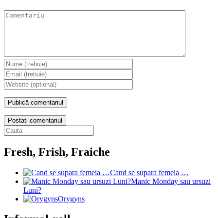
Postati comentariul
Fresh, Frish, Fraiche
Cand se supara femeia …
Manic Monday sau ursuzi
Luni?
Orygyns