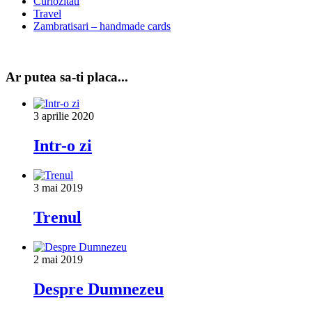
Curiozitati
Travel
Zambratisari – handmade cards
Ar putea sa-ti placa...
3 aprilie 2020
Intr-o zi
3 mai 2019
Trenul
2 mai 2019
Despre Dumnezeu