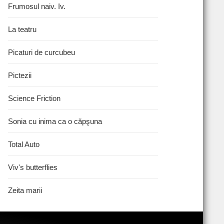
Frumosul naiv. Iv.
La teatru
Picaturi de curcubeu
Pictezii
Science Friction
Sonia cu inima ca o căpşuna
Total Auto
Viv's butterflies
Zeita marii