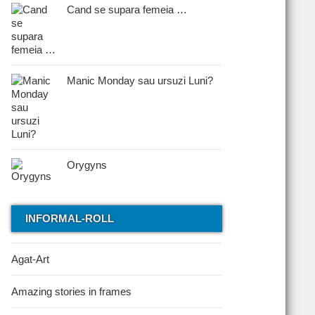
Cand se supara femeia …
Manic Monday sau ursuzi Luni?
Orygyns
INFORMAL-ROLL
Agat-Art
Amazing stories in frames