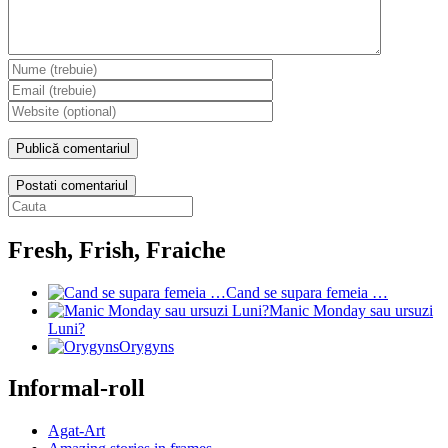
Postati comentariul
Fresh, Frish, Fraiche
Cand se supara femeia …
Manic Monday sau ursuzi
Luni?
Orygyns
Informal-roll
Agat-Art