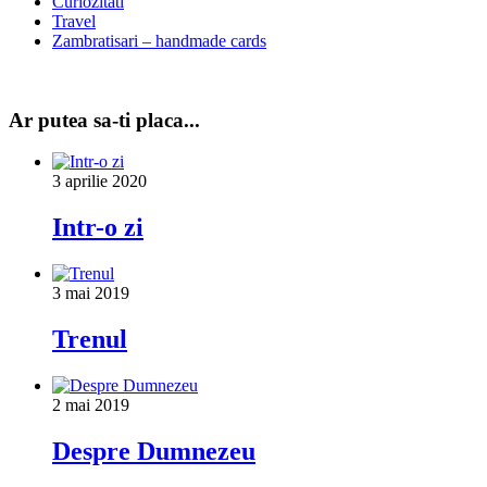
Curiozitati
Travel
Zambratisari – handmade cards
Ar putea sa-ti placa...
3 aprilie 2020
Intr-o zi
3 mai 2019
Trenul
2 mai 2019
Despre Dumnezeu