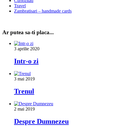
Curiozitati
Travel
Zambratisari – handmade cards
Ar putea sa-ti placa...
3 aprilie 2020
Intr-o zi
3 mai 2019
Trenul
2 mai 2019
Despre Dumnezeu