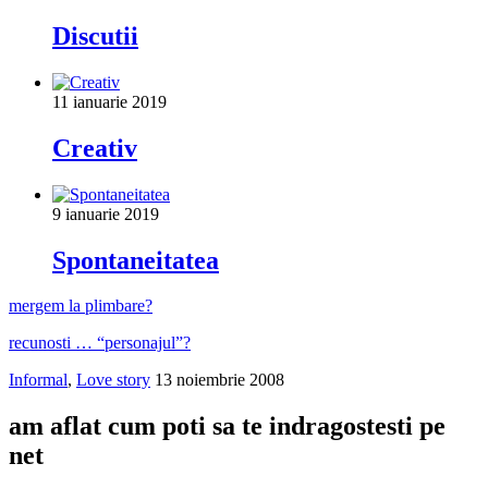
Discutii
11 ianuarie 2019
Creativ
9 ianuarie 2019
Spontaneitatea
mergem la plimbare?
recunosti … “personajul”?
Informal
,
Love story
13 noiembrie 2008
am aflat cum poti sa te indragostesti pe
net