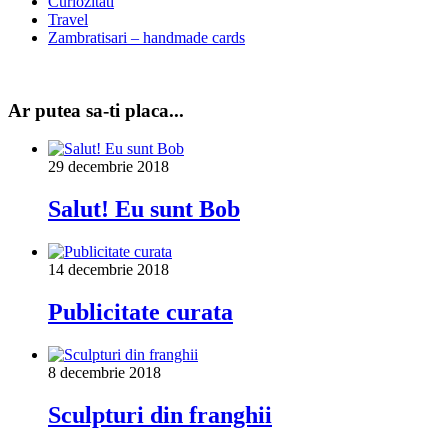
Curiozitati
Travel
Zambratisari – handmade cards
Ar putea sa-ti placa...
29 decembrie 2018
Salut! Eu sunt Bob
14 decembrie 2018
Publicitate curata
8 decembrie 2018
Sculpturi din franghii