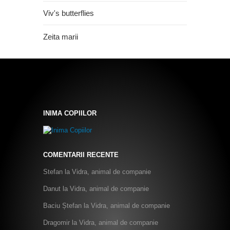
Viv's butterflies
Zeita marii
INIMA COPIILOR
COMENTARII RECENTE
Stefan
la
Vidra, animal de companie
Danut
la
Vidra, animal de companie
Baciu Ștefan
la
Vidra, animal de companie
Dragomir
la
Vidra, animal de companie