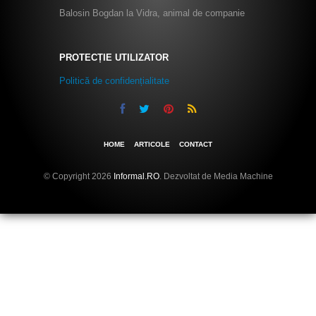
Balosin Bogdan
la
Vidra, animal de companie
PROTECȚIE UTILIZATOR
Politică de confidențialitate
HOME
ARTICOLE
CONTACT
© Copyright 2026
Informal.RO
. Dezvoltat de Media Machine