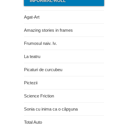
INFORMAL-ROLL
Agat-Art
Amazing stories in frames
Frumosul naiv. Iv.
La teatru
Picaturi de curcubeu
Pictezii
Science Friction
Sonia cu inima ca o căpşuna
Total Auto