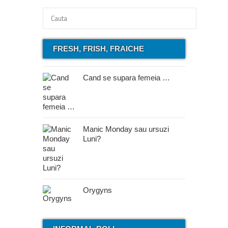
FRESH, FRISH, FRAICHE
Cand se supara femeia …
Manic Monday sau ursuzi
Luni?
Orygyns