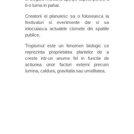
ti-o turna in pahar.
Creatorii ei planuiesc sa o foloseasca la
festivaluri si evenimente dar si sa
inlocuiasca actualele cismele din spatiile
publice.
Tropismul este un fenomen biologic ce
reprezinta proprietatea plantelor de a
creste intr-un anume fel in functie de
actiunea unor factori externi precum
lumina, caldura, gravitatia sau umiditatea.