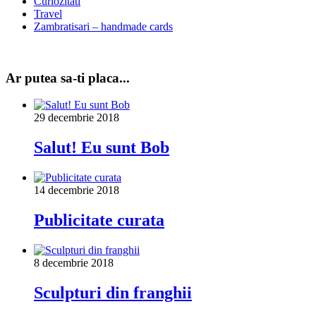
Curiozitati
Travel
Zambratisari – handmade cards
Ar putea sa-ti placa...
29 decembrie 2018
Salut! Eu sunt Bob
14 decembrie 2018
Publicitate curata
8 decembrie 2018
Sculpturi din franghii