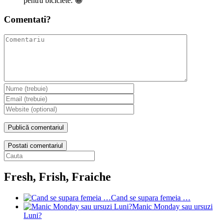
pentru biciclete. 😀
Comentati?
Postati comentariul
Fresh, Frish, Fraiche
Cand se supara femeia …
Manic Monday sau ursuzi
Luni?