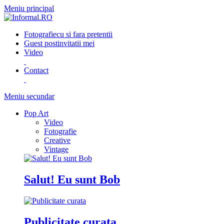
Meniu principal
Fotografie
cu si fara pretentii
Guest post
invitatii mei
Video
Contact
Meniu secundar
Pop Art
Video
Fotografie
Creative
Vintage
Salut! Eu sunt Bob
Publicitate curata