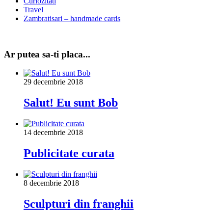
Curiozitati
Travel
Zambratisari – handmade cards
Ar putea sa-ti placa...
29 decembrie 2018
Salut! Eu sunt Bob
14 decembrie 2018
Publicitate curata
8 decembrie 2018
Sculpturi din franghii