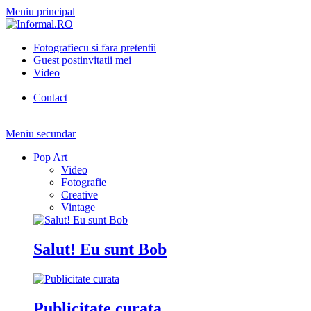
Meniu principal
Fotografie
cu si fara pretentii
Guest post
invitatii mei
Video
Contact
Meniu secundar
Pop Art
Video
Fotografie
Creative
Vintage
Salut! Eu sunt Bob
Publicitate curata