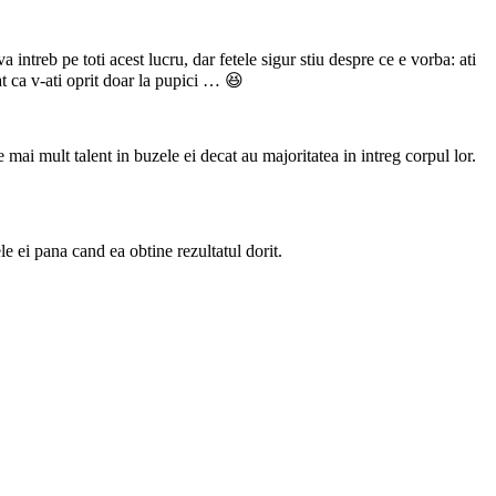
a intreb pe toti acest lucru, dar fetele sigur stiu despre ce e vorba: ati
at ca v-ati oprit doar la pupici … 😆
 mai mult talent in buzele ei decat au majoritatea in intreg corpul lor.
le ei pana cand ea obtine rezultatul dorit.