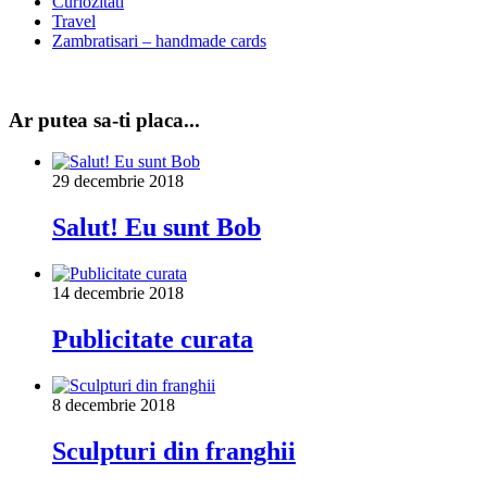
Curiozitati
Travel
Zambratisari – handmade cards
Ar putea sa-ti placa...
29 decembrie 2018
Salut! Eu sunt Bob
14 decembrie 2018
Publicitate curata
8 decembrie 2018
Sculpturi din franghii