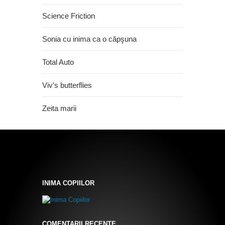
Science Friction
Sonia cu inima ca o căpşuna
Total Auto
Viv's butterflies
Zeita marii
INIMA COPIILOR
COMENTARII RECENTE