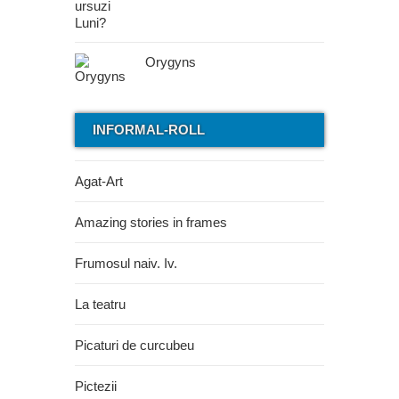
Orygyns
INFORMAL-ROLL
Agat-Art
Amazing stories in frames
Frumosul naiv. Iv.
La teatru
Picaturi de curcubeu
Pictezii