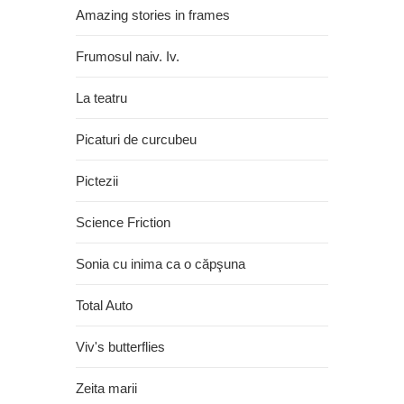
Amazing stories in frames
Frumosul naiv. Iv.
La teatru
Picaturi de curcubeu
Pictezii
Science Friction
Sonia cu inima ca o căpşuna
Total Auto
Viv's butterflies
Zeita marii