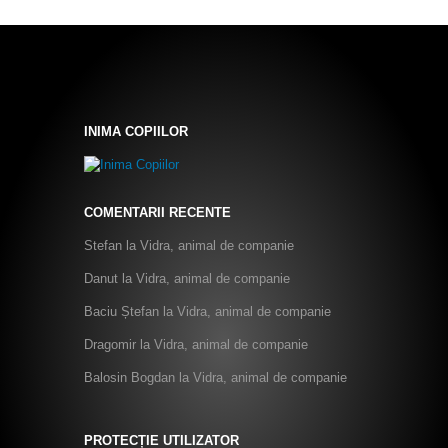
INIMA COPIILOR
COMENTARII RECENTE
Stefan
la
Vidra, animal de companie
Danut
la
Vidra, animal de companie
Baciu Ștefan
la
Vidra, animal de companie
Dragomir
la
Vidra, animal de companie
Balosin Bogdan
la
Vidra, animal de companie
PROTECȚIE UTILIZATOR