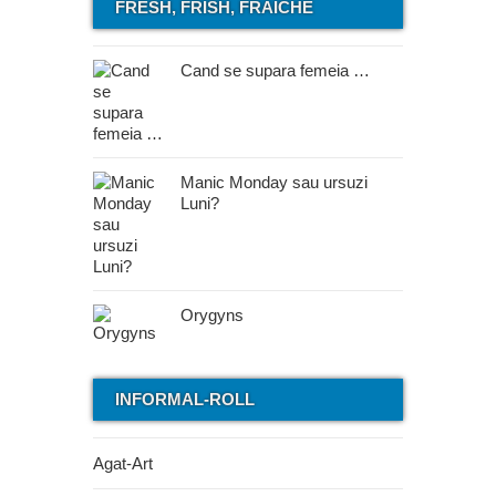
FRESH, FRISH, FRAICHE
Cand se supara femeia …
Manic Monday sau ursuzi
Luni?
Orygyns
INFORMAL-ROLL
Agat-Art