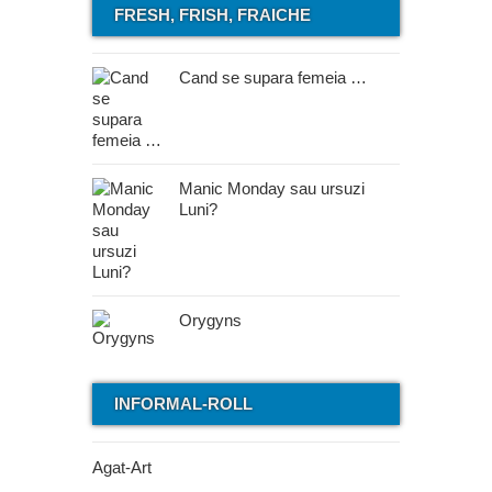
FRESH, FRISH, FRAICHE
Cand se supara femeia …
Manic Monday sau ursuzi
Luni?
Orygyns
INFORMAL-ROLL
Agat-Art