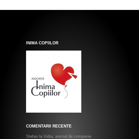
INIMA COPIILOR
COMENTARII RECENTE
Stefan
la
Vidra, animal de companie