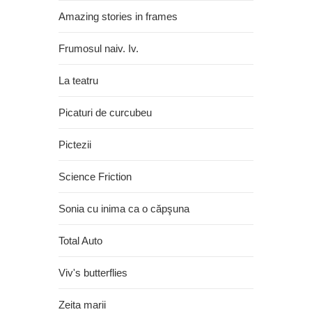
Amazing stories in frames
Frumosul naiv. Iv.
La teatru
Picaturi de curcubeu
Pictezii
Science Friction
Sonia cu inima ca o căpşuna
Total Auto
Viv's butterflies
Zeita marii