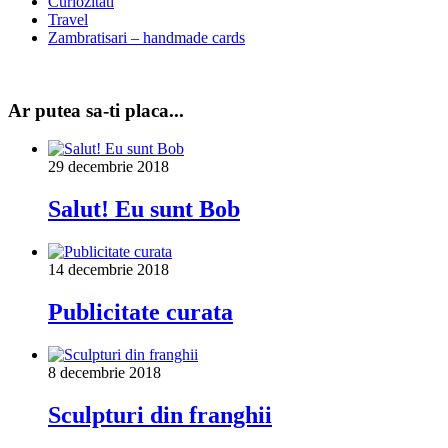
Curiozitati
Travel
Zambratisari – handmade cards
Ar putea sa-ti placa...
29 decembrie 2018
Salut! Eu sunt Bob
14 decembrie 2018
Publicitate curata
8 decembrie 2018
Sculpturi din franghii