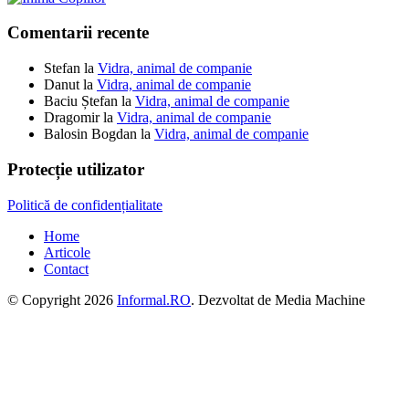
Comentarii recente
Stefan
la
Vidra, animal de companie
Danut
la
Vidra, animal de companie
Baciu Ștefan
la
Vidra, animal de companie
Dragomir
la
Vidra, animal de companie
Balosin Bogdan
la
Vidra, animal de companie
Protecție utilizator
Politică de confidențialitate
Home
Articole
Contact
© Copyright 2026
Informal.RO
. Dezvoltat de Media Machine