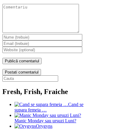
Postati comentariul
Fresh, Frish, Fraiche
Cand se
supara femeia …
Manic Monday sau ursuzi Luni?
Orygyns