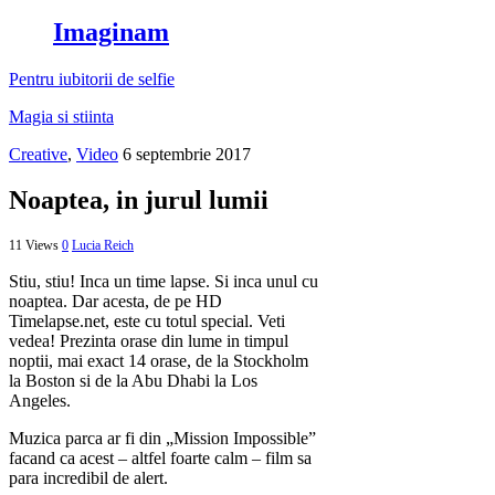
Imaginam
Pentru iubitorii de selfie
Magia si stiinta
Creative
,
Video
6 septembrie 2017
Noaptea, in jurul lumii
11 Views
0
Lucia Reich
Stiu, stiu! Inca un time lapse. Si inca unul cu
noaptea. Dar acesta, de pe HD
Timelapse.net, este cu totul special. Veti
vedea! Prezinta orase din lume in timpul
noptii, mai exact 14 orase, de la Stockholm
la Boston si de la Abu Dhabi la Los
Angeles.
Muzica parca ar fi din „Mission Impossible”
facand ca acest – altfel foarte calm – film sa
para incredibil de alert.