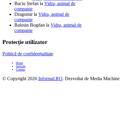
Baciu Ștefan
la
Vidra, animal de
companie
Dragomir
la
Vidra, animal de
companie
Balosin Bogdan
la
Vidra, animal de
companie
Protecție utilizator
Politică de confidențialitate
Home
Articole
Contact
© Copyright 2026
Informal.RO
. Dezvoltat de Media Machine