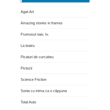
Agat-Art
Amazing stories in frames
Frumosul naiv. Iv.
La teatru
Picaturi de curcubeu
Pictezii
Science Friction
Sonia cu inima ca o căpşuna
Total Auto