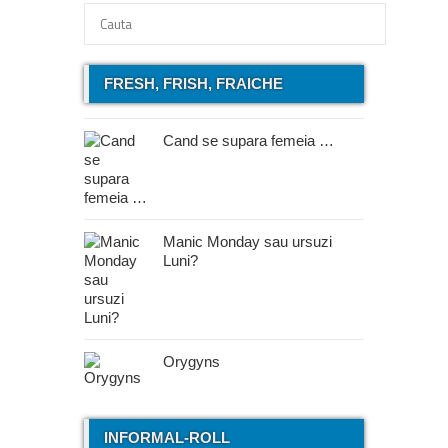
FRESH, FRISH, FRAICHE
Cand se supara femeia …
Manic Monday sau ursuzi
Luni?
Orygyns
INFORMAL-ROLL