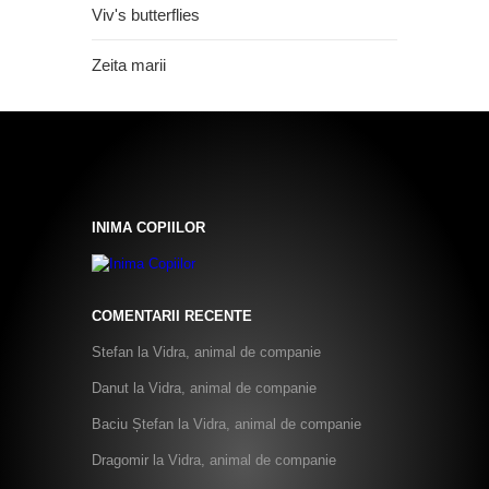
Viv's butterflies
Zeita marii
INIMA COPIILOR
COMENTARII RECENTE
Stefan
la
Vidra, animal de companie
Danut
la
Vidra, animal de companie
Baciu Ștefan
la
Vidra, animal de companie
Dragomir
la
Vidra, animal de companie