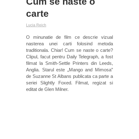
Cum se naste o
carte
Lucia Reich
O minunatie de film ce descrie vizual
nasterea unei carti folosind metoda
traditionala. Chiar! Cum se naste o carte?
Clipul, facut pentru Daily Telegraph, a fost
filmat la Smith-Settle Printers din Leeds,
Anglia. Starul este „Mango and Mimosa”
de Suzanne St Albans publicata ca parte a
seriei Slightly Foxed. Filmat, regizat si
editat de Glen Milner.