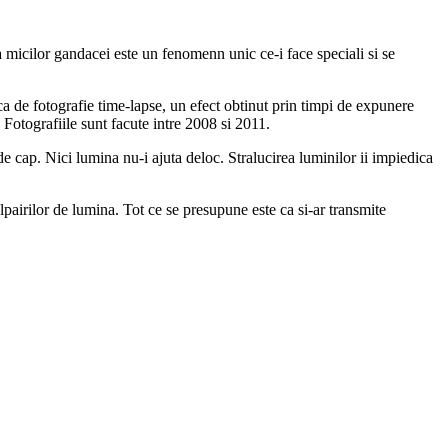
a micilor gandacei este un fenomenn unic ce-i face speciali si se
a de fotografie time-lapse, un efect obtinut prin timpi de expunere
 Fotografiile sunt facute intre 2008 si 2011.
 de cap. Nici lumina nu-i ajuta deloc. Stralucirea luminilor ii impiedica
lpairilor de lumina. Tot ce se presupune este ca si-ar transmite