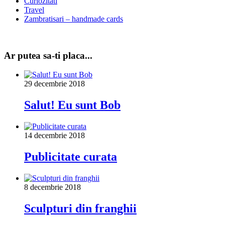
Curiozitati
Travel
Zambratisari – handmade cards
Ar putea sa-ti placa...
29 decembrie 2018
Salut! Eu sunt Bob
14 decembrie 2018
Publicitate curata
8 decembrie 2018
Sculpturi din franghii