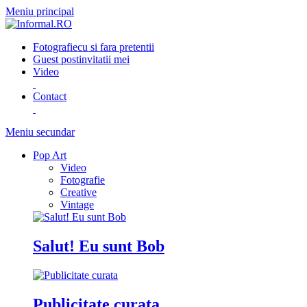
Meniu principal
Fotografie
cu si fara pretentii
Guest post
invitatii mei
Video
Contact
Meniu secundar
Pop Art
Video
Fotografie
Creative
Vintage
Salut! Eu sunt Bob
Publicitate curata