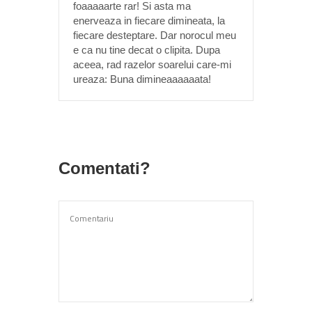
foaaaaarte rar! Si asta ma
enerveaza in fiecare dimineata, la
fiecare desteptare. Dar norocul meu
e ca nu tine decat o clipita. Dupa
aceea, rad razelor soarelui care-mi
ureaza: Buna dimineaaaaaata!
Comentati?