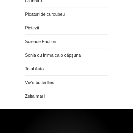
La teatru
Picaturi de curcubeu
Pictezii
Science Friction
Sonia cu inima ca o căpşuna
Total Auto
Viv's butterflies
Zeita marii