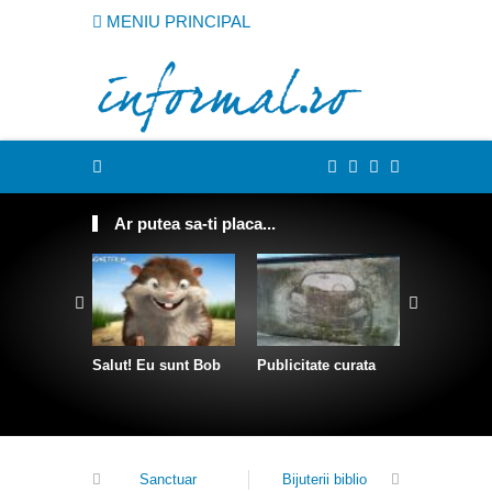
MENIU PRINCIPAL
Ar putea sa-ti placa...
Salut! Eu sunt Bob
Publicitate curata
Sculpturi 
franghii
Sanctuar
Bijuterii biblio