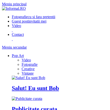
Meniu principal
Fotografie
cu si fara pretentii
Guest post
invitatii mei
Video
Contact
Meniu secundar
Pop Art
Video
Fotografie
Creative
Vintage
Salut! Eu sunt Bob
Publicitate curata