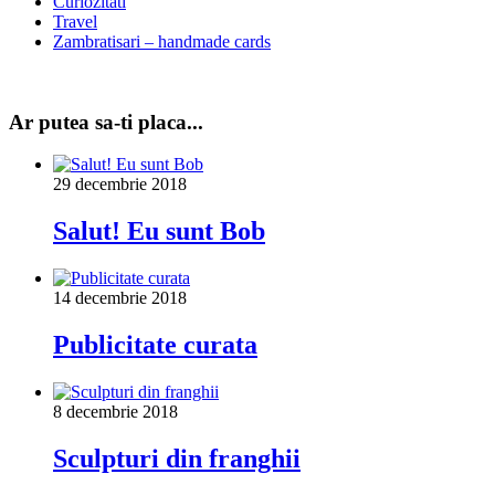
Curiozitati
Travel
Zambratisari – handmade cards
Ar putea sa-ti placa...
29 decembrie 2018
Salut! Eu sunt Bob
14 decembrie 2018
Publicitate curata
8 decembrie 2018
Sculpturi din franghii