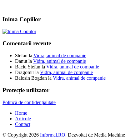
Inima Copiilor
Comentarii recente
Stefan
la
Vidra, animal de companie
Danut
la
Vidra, animal de companie
Baciu Ștefan
la
Vidra, animal de companie
Dragomir
la
Vidra, animal de companie
Balosin Bogdan
la
Vidra, animal de companie
Protecție utilizator
Politică de confidențialitate
Home
Articole
Contact
© Copyright 2026
Informal.RO
. Dezvoltat de Media Machine