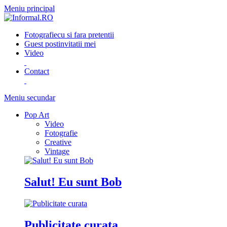
Meniu principal
Fotografie
cu si fara pretentii
Guest post
invitatii mei
Video
Contact
Meniu secundar
Pop Art
Video
Fotografie
Creative
Vintage
Salut! Eu sunt Bob
Publicitate curata