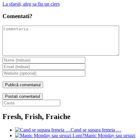
La sfarsit, aleg sa fiu un cires
Comentati?
Postati comentariul
Fresh, Frish, Fraiche
Cand se supara femeia …
Manic Monday sau ursuzi