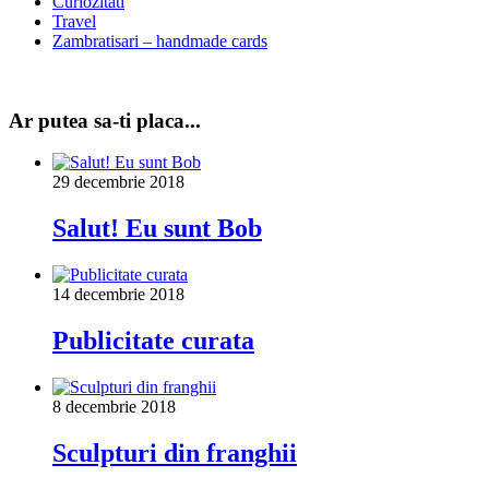
Curiozitati
Travel
Zambratisari – handmade cards
Ar putea sa-ti placa...
29 decembrie 2018
Salut! Eu sunt Bob
14 decembrie 2018
Publicitate curata
8 decembrie 2018
Sculpturi din franghii