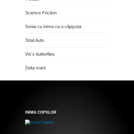
Science Friction
Sonia cu inima ca o căpşuna
Total Auto
Viv's butterflies
Zeita marii
INIMA COPIILOR