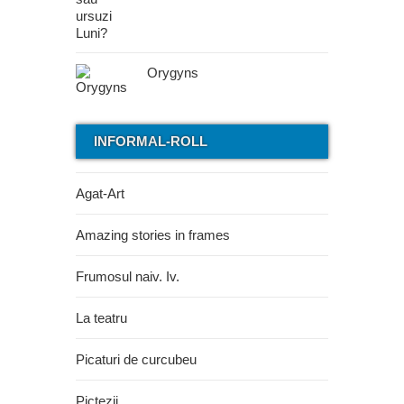
Orygyns
INFORMAL-ROLL
Agat-Art
Amazing stories in frames
Frumosul naiv. Iv.
La teatru
Picaturi de curcubeu
Pictezii