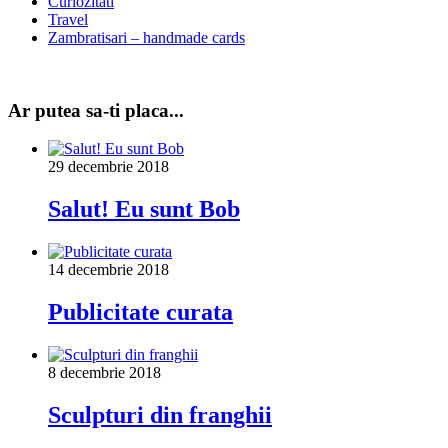
Curiozitati
Travel
Zambratisari – handmade cards
Ar putea sa-ti placa...
29 decembrie 2018
Salut! Eu sunt Bob
14 decembrie 2018
Publicitate curata
8 decembrie 2018
Sculpturi din franghii