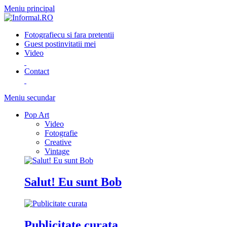
Meniu principal
Fotografie
cu si fara pretentii
Guest post
invitatii mei
Video
Contact
Meniu secundar
Pop Art
Video
Fotografie
Creative
Vintage
Salut! Eu sunt Bob
Publicitate curata