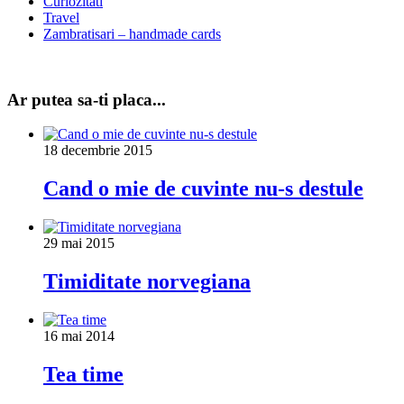
Curiozitati
Travel
Zambratisari – handmade cards
Ar putea sa-ti placa...
18 decembrie 2015
Cand o mie de cuvinte nu-s destule
29 mai 2015
Timiditate norvegiana
16 mai 2014
Tea time