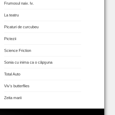
Frumosul naiv. Iv.
La teatru
Picaturi de curcubeu
Pictezii
Science Friction
Sonia cu inima ca o căpşuna
Total Auto
Viv's butterflies
Zeita marii