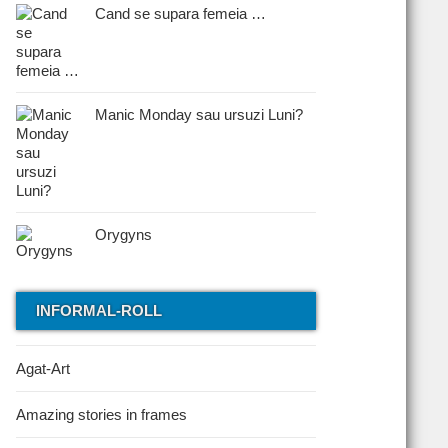
Cand se supara femeia …
Manic Monday sau ursuzi Luni?
Orygyns
INFORMAL-ROLL
Agat-Art
Amazing stories in frames