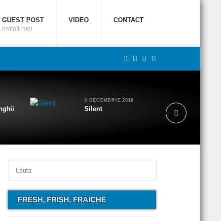
GUEST POST
VIDEO
CONTACT
invitatii mei
8 DECEMBRIE 2018
nghii
Silent
FRESH, FRISH, FRAICHE