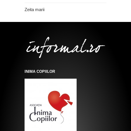
Zeita marii
INIMA COPIILOR