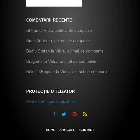
COMENTARII RECENTE
Stefan
la
Vidra, animal de companie
Danut
la
Vidra, animal de companie
Baciu Ștefan
la
Vidra, animal de companie
Dragomir
la
Vidra, animal de companie
Balosin Bogdan
la
Vidra, animal de companie
PROTECȚIE UTILIZATOR
Politică de confidențialitate
HOME
ARTICOLE
CONTACT