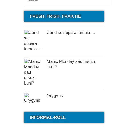
FRESH, FRISH, FRAICHE
Cand se supara femeia …
Manic Monday sau ursuzi
Luni?
Orygyns
INFORMAL-ROLL