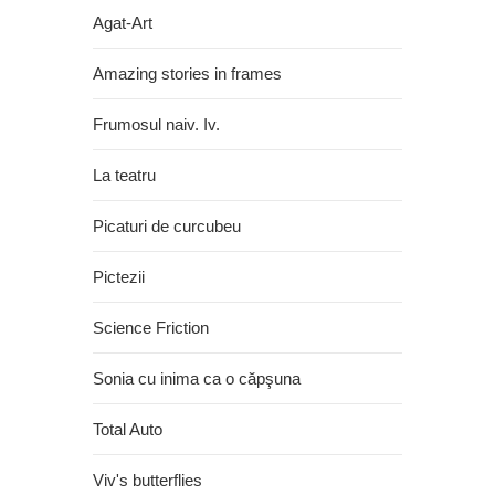
Agat-Art
Amazing stories in frames
Frumosul naiv. Iv.
La teatru
Picaturi de curcubeu
Pictezii
Science Friction
Sonia cu inima ca o căpşuna
Total Auto
Viv's butterflies