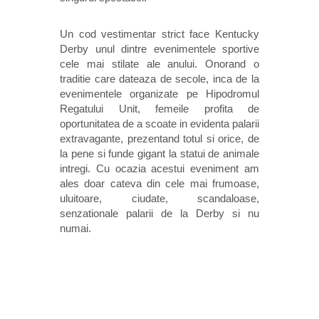
Un cod vestimentar strict face Kentucky
Derby unul dintre evenimentele sportive
cele mai stilate ale anului. Onorand o
traditie care dateaza de secole, inca de la
evenimentele organizate pe Hipodromul
Regatului Unit, femeile profita de
oportunitatea de a scoate in evidenta palarii
extravagante, prezentand totul si orice, de
la pene si funde gigant la statui de animale
intregi. Cu ocazia acestui eveniment am
ales doar cateva din cele mai frumoase,
uluitoare, ciudate, scandaloase,
senzationale palarii de la Derby si nu
numai.