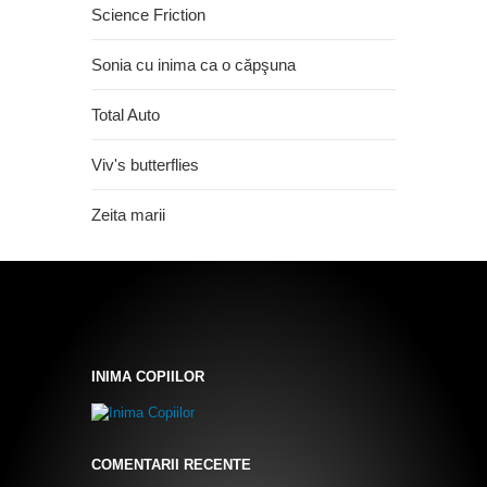
Science Friction
Sonia cu inima ca o căpşuna
Total Auto
Viv's butterflies
Zeita marii
INIMA COPIILOR
COMENTARII RECENTE