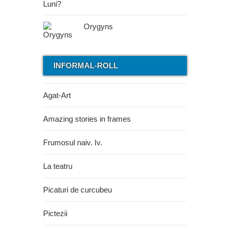
Orygyns
INFORMAL-ROLL
Agat-Art
Amazing stories in frames
Frumosul naiv. Iv.
La teatru
Picaturi de curcubeu
Pictezii