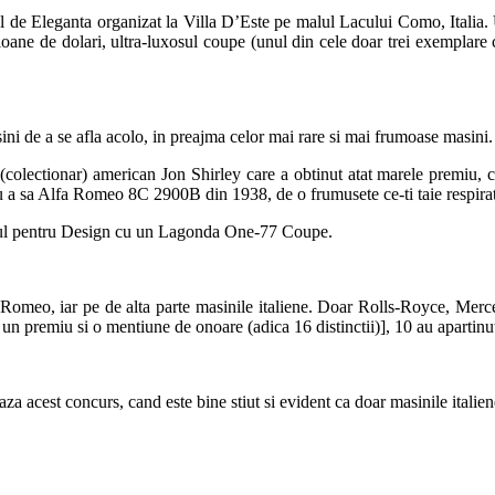
l de Eleganta organizat la Villa D’Este pe malul Lacului Como, Italia. Un
ne de dolari, ultra-luxosul coupe (unul din cele doar trei exemplare con
sini de a se afla acolo, in preajma celor mai rare si mai frumoase masini.
l (colectionar) american Jon Shirley care a obtinut atat marele pre
cu a sa Alfa Romeo 8C 2900B din 1938, de o frumusete ce-ti taie respirat
miul pentru Design cu un Lagonda One-77 Coupe.
 Romeo, iar pe de alta parte masinile italiene. Doar Rolls-Royce, Merc
nd un premiu si o mentiune de onoare (adica 16 distinctii)], 10 au apartinut
aza acest concurs, cand este bine stiut si evident ca doar masinile italie