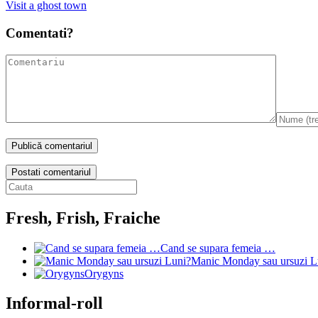
Visit a ghost town
Comentati?
Postati comentariul
Fresh, Frish, Fraiche
Cand se supara femeia …
Manic Monday sau ursuzi L
Orygyns
Informal-roll