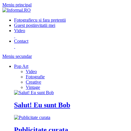
Meniu principal
Fotografie
cu si fara pretentii
Guest post
invitatii mei
Video
Contact
Meniu secundar
Pop Art
Video
Fotografie
Creative
Vintage
Salut! Eu sunt Bob
Publicitate curata