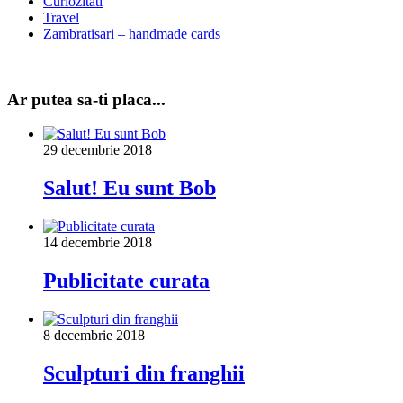
Curiozitati
Travel
Zambratisari – handmade cards
Ar putea sa-ti placa...
29 decembrie 2018
Salut! Eu sunt Bob
14 decembrie 2018
Publicitate curata
8 decembrie 2018
Sculpturi din franghii