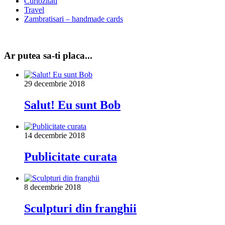
Curiozitati
Travel
Zambratisari – handmade cards
Ar putea sa-ti placa...
29 decembrie 2018
Salut! Eu sunt Bob
14 decembrie 2018
Publicitate curata
8 decembrie 2018
Sculpturi din franghii