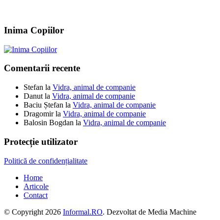
Inima Copiilor
Comentarii recente
Stefan
la
Vidra, animal de companie
Danut
la
Vidra, animal de companie
Baciu Ștefan
la
Vidra, animal de companie
Dragomir
la
Vidra, animal de companie
Balosin Bogdan
la
Vidra, animal de companie
Protecție utilizator
Politică de confidențialitate
Home
Articole
Contact
© Copyright 2026
Informal.RO
. Dezvoltat de Media Machine