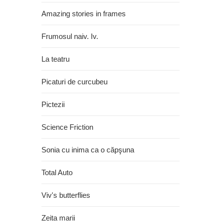
Amazing stories in frames
Frumosul naiv. Iv.
La teatru
Picaturi de curcubeu
Pictezii
Science Friction
Sonia cu inima ca o căpşuna
Total Auto
Viv's butterflies
Zeita marii