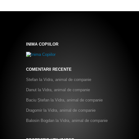
INIMA COPIILOR
COMENTARII RECENTE
Stefan
la
Vidra, animal de companie
Danut
la
Vidra, animal de companie
Baciu Ștefan
la
Vidra, animal de companie
Dragomir
la
Vidra, animal de companie
Balosin Bogdan
la
Vidra, animal de companie