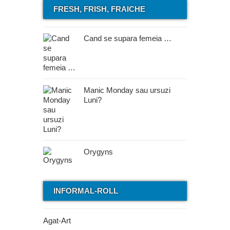
FRESH, FRISH, FRAICHE
Cand se supara femeia …
Manic Monday sau ursuzi
Luni?
Orygyns
INFORMAL-ROLL
Agat-Art