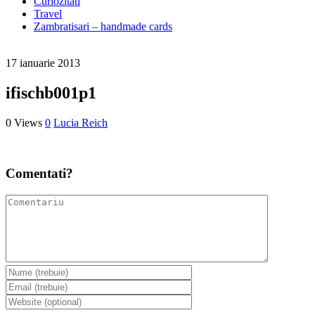
Curiozitati
Travel
Zambratisari – handmade cards
17 ianuarie 2013
ifischb001p1
0 Views
0
Lucia Reich
Comentati?