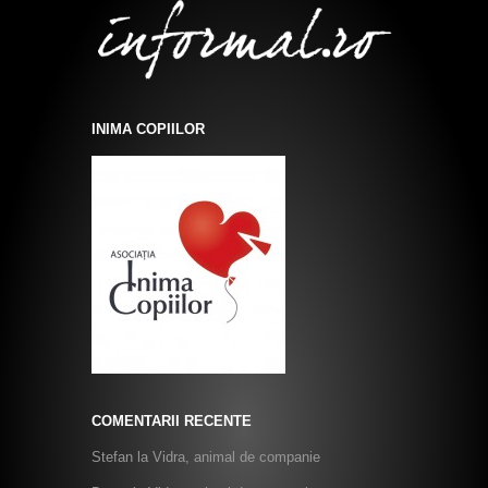
INIMA COPIILOR
COMENTARII RECENTE
Stefan
la
Vidra, animal de companie