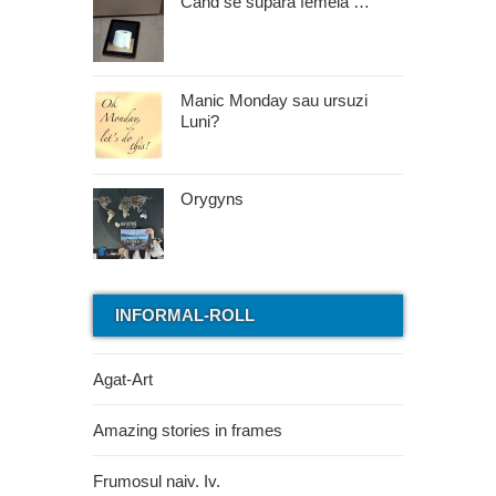
Cand se supara femeia …
Manic Monday sau ursuzi
Luni?
Orygyns
INFORMAL-ROLL
Agat-Art
Amazing stories in frames
Frumosul naiv. Iv.