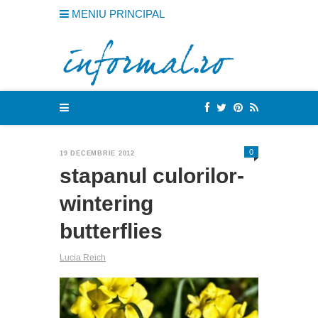
MENIU PRINCIPAL
0
19 DECEMBRIE 2012
stapanul culorilor-
wintering
butterflies
Lucia Reich