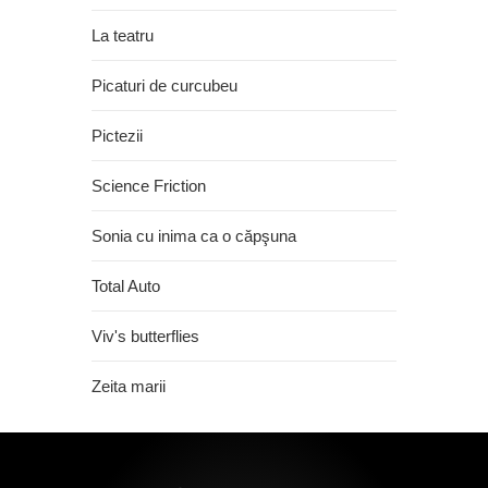
La teatru
Picaturi de curcubeu
Pictezii
Science Friction
Sonia cu inima ca o căpşuna
Total Auto
Viv's butterflies
Zeita marii